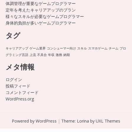
体調管理が重要なゲームプログラマー
定年を考えたキャリアアップのプラン
様々なスキルが必要なゲームプログラマー
身体的負担が多いゲームプログラマー
タグ
キャリアアップ
ゲーム業界
コンシューマー向け
スキル
スマホゲーム
チーム
プロ
グラミング言語
上流
不具合
年収
激務
納期
メタ情報
ログイン
投稿フィード
コメントフィード
WordPress.org
Powered by WordPress
|
Theme:
Lorina
by UXL Themes